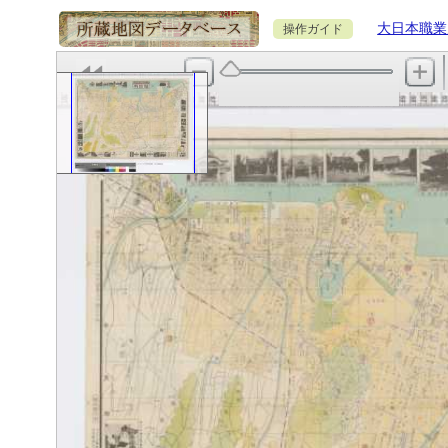
大日本職業
操作ガイド