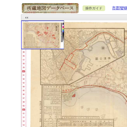
市郡變
操作ガイド