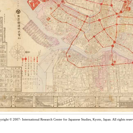
yright © 2007- International Research Center for Japanese Studies, Kyoto, Japan. All rights reser