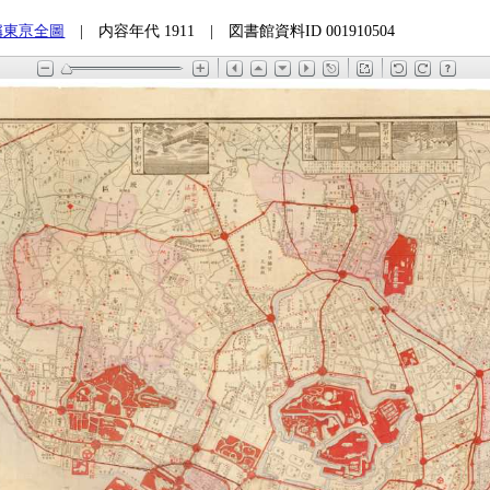
稱東亰全圖
| 内容年代 1911 | 図書館資料ID 001910504