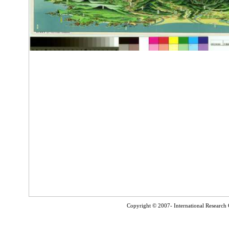
Copyright © 2007- International Research C