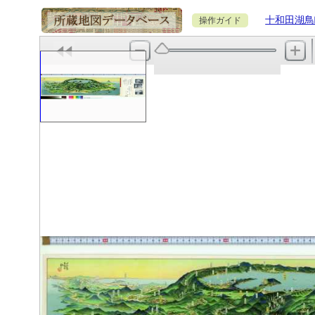
十和田湖鳥
操作ガイド