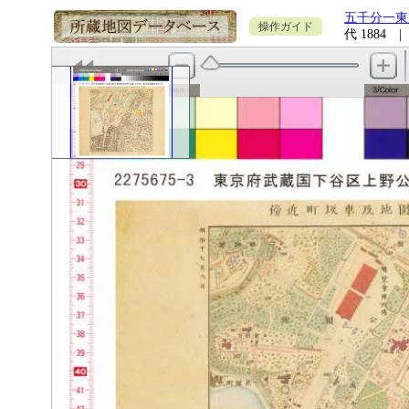
五千分一東
操作ガイド
代 1884 |