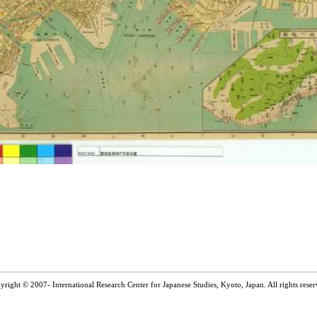
yright © 2007- International Research Center for Japanese Studies, Kyoto, Japan. All rights reser