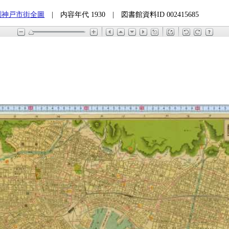
測神戸市街全圖
| 内容年代 1930 | 図書館資料ID 002415685