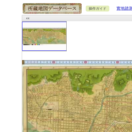
實地踏
操作ガイド