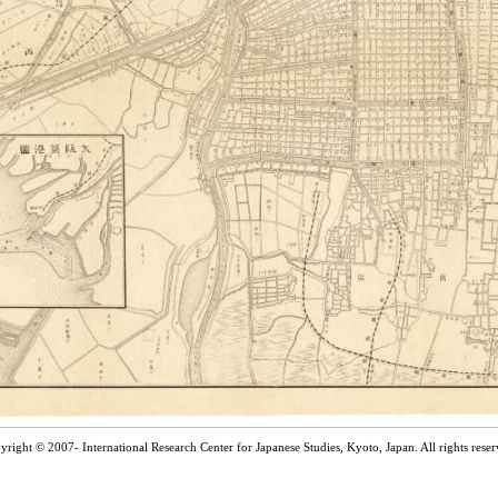
yright © 2007- International Research Center for Japanese Studies, Kyoto, Japan. All rights reser