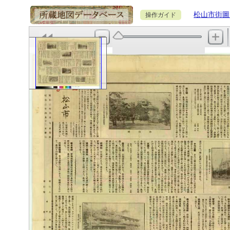
松山市街圖 
操作ガイド