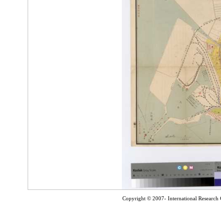
Copyright © 2007- International Research C