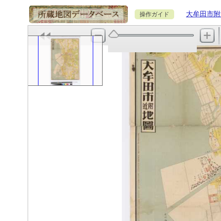
大牟田市附
操作ガイド