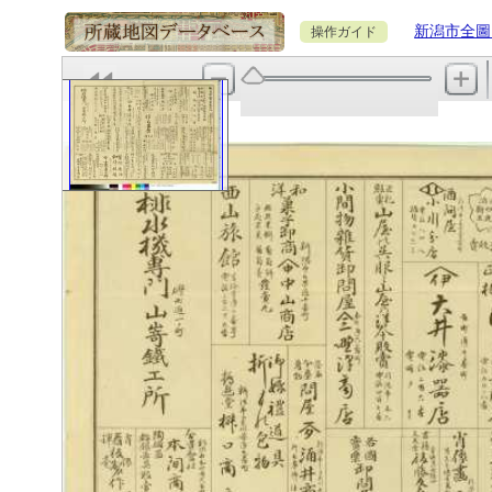
新潟市全圖 
操作ガイド