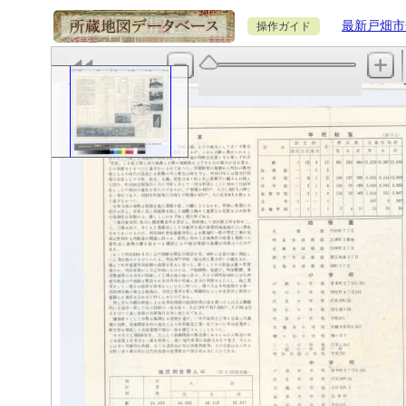
最新戸畑市
操作ガイド