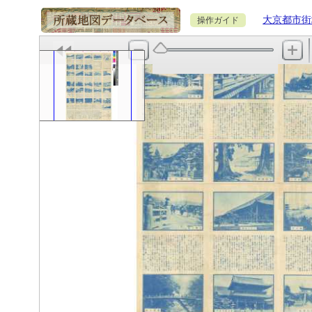
大京都市街
操作ガイド