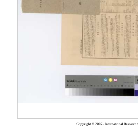
Copyright © 2007- International Research C