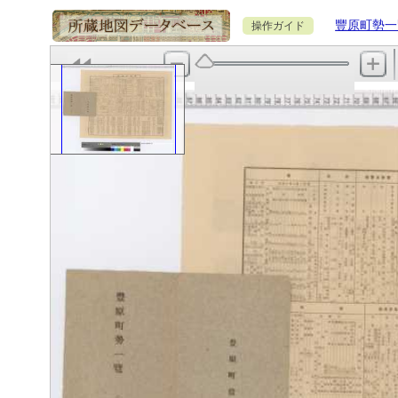
豐原町勢一
操作ガイド