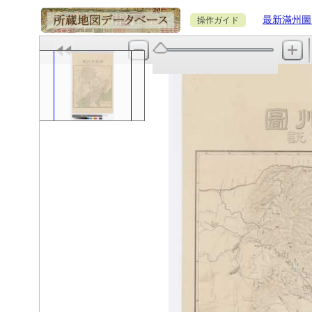
最新滿州圖 
操作ガイド