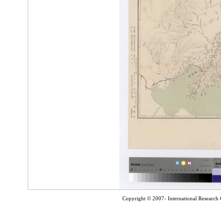
Copyright © 2007- International Research C