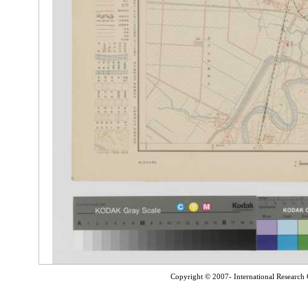
Copyright © 2007- International Research C