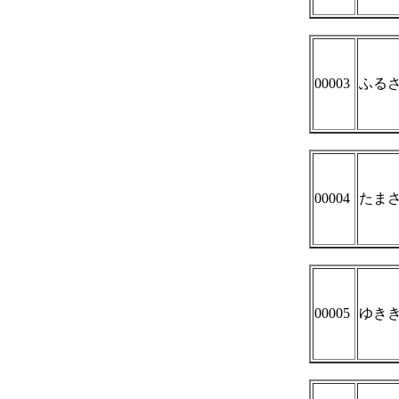
00003
ふる
00004
たま
00005
ゆき