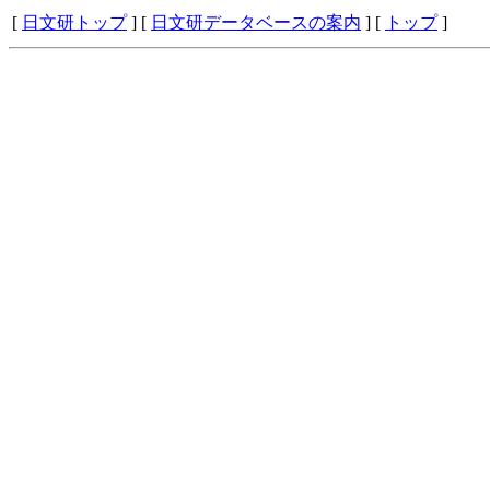
[
日文研トップ
] [
日文研データベースの案内
] [
トップ
]