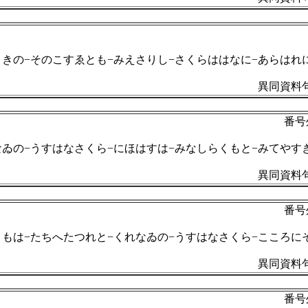
まきの−そのこすゑとも−みえさりし−さくらははなに−あらはれ
異同資料句
番号
なゐの−うすはなさくら−にほはすは−みなしらくもと−みてやす
異同資料句
番号
くもは−たちへたつれと−くれなゐの−うすはなさくら−こころに
異同資料句
番号