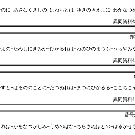
かのに−あさなくきしの−はねおとは−ゆきのきえまに−わかなつ
異同資料句
赤
つよの−ためしにきみか−ひかるれは−ねのひのまつも−うらやみ
異同資料句
ひすと−はるののことに−たつぬれは−まつにひかるる−ここちこ
異同資料句
番号
くれは−かをなつかしみ−うめのはな−ちらさぬほとの−はるかせ