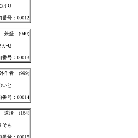
にけり
番号：00012
兼盛 (040)
まかせ
番号：00013
外作者 (999)
のいと
番号：00014
道済 (164)
りそも
番号：00015