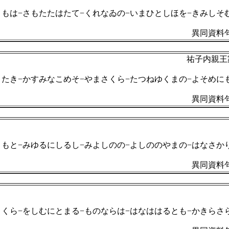
くもは−さもたたはたて−くれなゐの−いまひとしほを−きみしそ
異同資料句
祐子内親王家
またき−かすみなこめそ−やまさくら−たつねゆくまの−よそめに
異同資料句
くもと−みゆるにしるし−みよしのの−よしののやまの−はなさか
異同資料句
さくら−をしむにとまる−ものならは−はなははるとも−かきらさ