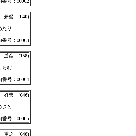
番号：00002
兼盛 (040)
めたり
番号：00003
道命 (158)
くらむ
番号：00004
好忠 (046)
のさと
番号：00005
重之 (048)