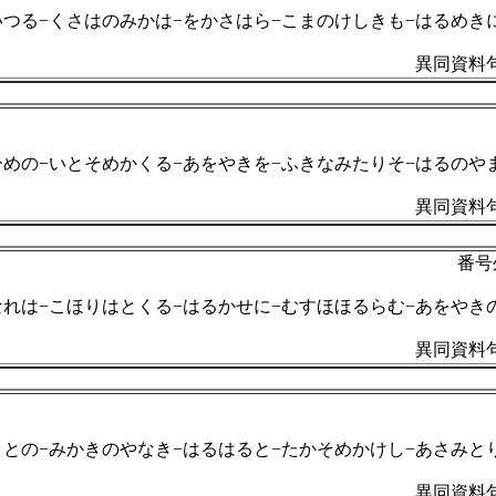
いつる−くさはのみかは−をかさはら−こまのけしきも−はるめき
異同資料句
ひめの−いとそめかくる−あをやきを−ふきなみたりそ−はるのや
異同資料句
番号
なれは−こほりはとくる−はるかせに−むすほほるらむ−あをやき
異同資料句
さとの−みかきのやなき−はるはると−たかそめかけし−あさみと
異同資料句