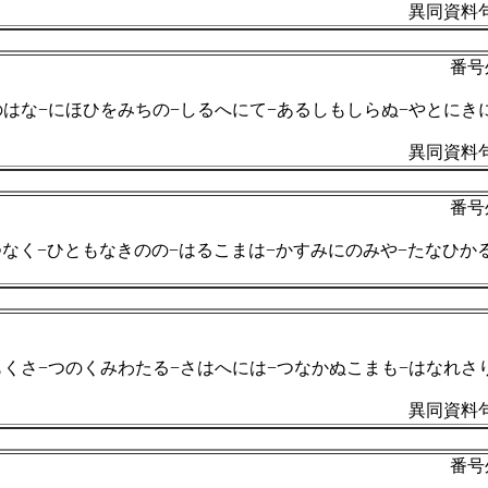
異同資料句
番号
のはな−にほひをみちの−しるへにて−あるしもしらぬ−やとにき
異同資料句
番号
なく−ひともなきのの−はるこまは−かすみにのみや−たなひか
もくさ−つのくみわたる−さはへには−つなかぬこまも−はなれさ
異同資料句
番号