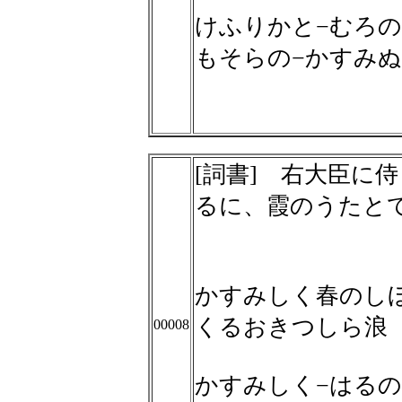
けふりかと−むろの
もそらの−かすみ
[詞書] 右大臣に
るに、霞のうたと
かすみしく春のし
くるおきつしら浪
00008
かすみしく−はるの