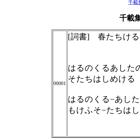
千載
千載
[詞書] 春たちけ
はるのくるあした
そたちはしめける
00001
はるのくる−あした
もけふそ−たちは