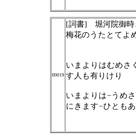
[詞書] 堀河院御
梅花のうたとてよ
いまよりはむめさ
す人も有りけり
00019
いまよりは−うめさ
にきます−ひとも