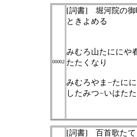
[詞書] 堀河院の
ときよめる
みむろ山たににや
たたくなり
00002
みむろやま−たにに
したみつ−いはた
[詞書] 百首歌た