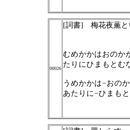
[詞書] 梅花夜薫
むめかかはおのか
たりにひまもとむ
00026
うめかかは−おのか
あたりに−ひまも