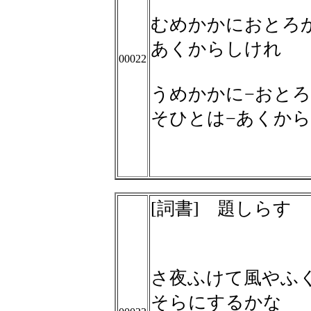
むめかかにおとろ
あくからしけれ
00022
うめかかに−おとろ
そひとは−あくか
[詞書] 題しらす
さ夜ふけて風やふ
そらにするかな