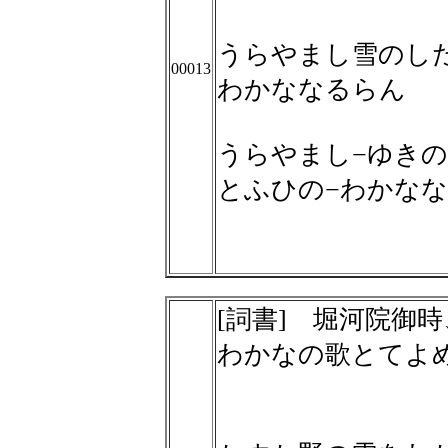
うらやまし雪のし
00013
わかななるらん
うらやまし−ゆきの
とふひの−わかな
[詞書] 堀河院御
わかなの歌とてよ