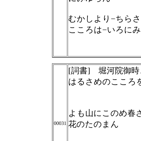
むかしより−ちらさ
こころは−いろに
[詞書] 堀河院御
はるさめのこころ
よも山にこのめ春
花のたのまん
00031