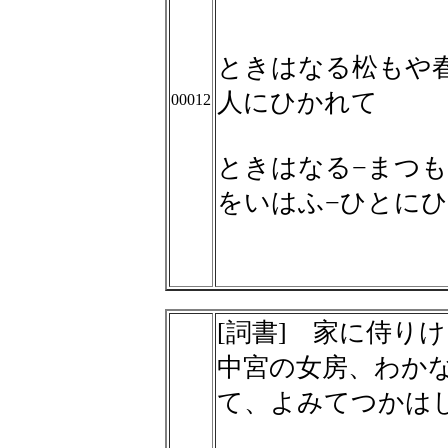
ときはなる松もや
人にひかれて
00012
ときはなる−まつも
をいはふ−ひとに
[詞書] 家に侍り
中宮の女房、わか
て、よみてつかは