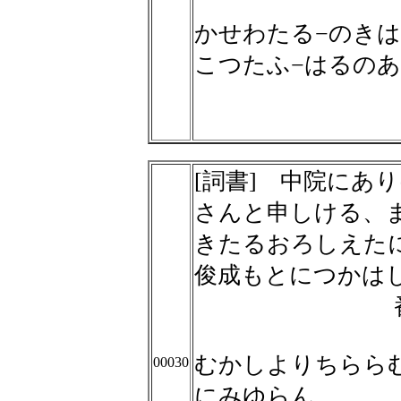
かせわたる−のきは
こつたふ−はるの
[詞書] 中院にあ
さんと申しける、
きたるおろしえた
俊成もとにつかは
むかしよりちらら
00030
にみゆらん