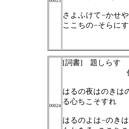
00023
さよふけて−かせや
ここちの−そらに
[詞書] 題しらす
はるの夜はのきは
る心ちこそすれ
00024
はるのよは−のきは