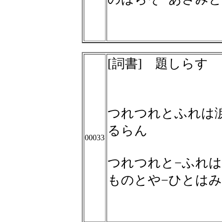
[詞書] 題しらす
つれつれとふれは
るらん
00033
つれつれと−ふれは
ものとや−ひとは