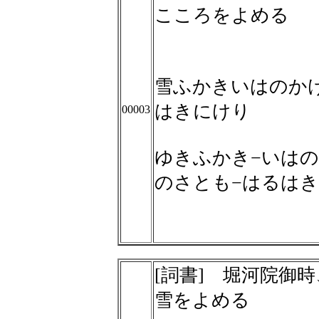
こころをよめる
雪ふかきいはのか
はきにけり
00003
ゆきふかき−いはの
のさとも−はるは
[詞書] 堀河院御
雪をよめる