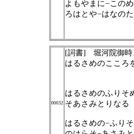
よもやまに−このめ
ろはとや−はなの
[詞書] 堀河院御
はるさめのこころ
はるさめのふりそ
そあさみとりなる
00032
はるさめの−ふりそ
のはらそ−あさみ