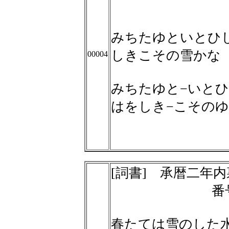
みちたゆといとひ
しきこその雪かな
00004
みちたゆと−いとひ
はをしき−こその
[詞書] 承暦二年
番
春たては雪のした