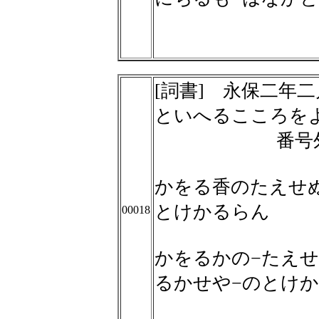
[詞書] 永保二年
といへるこころを
番号
かをる香のたえせ
とけかるらん
00018
かをるかの−たえせ
るかせや−のとけ