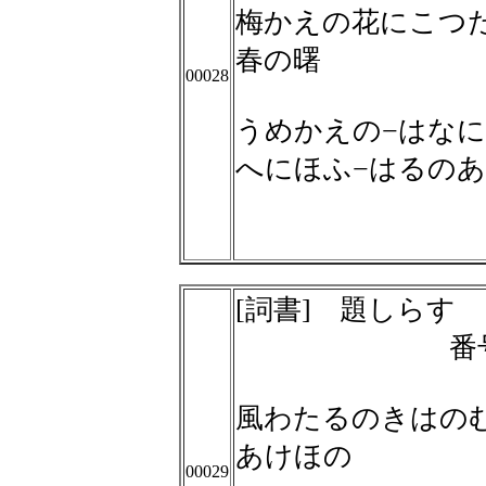
梅かえの花にこつ
春の曙
00028
うめかえの−はなに
へにほふ−はるの
[詞書] 題しらす
番
風わたるのきはの
あけほの
00029