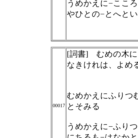
うめかえに−こころ
やひとの−とへと
[詞書] むめの木
なきけれは、よめ
むめかえにふりつ
とそみる
00017
うめかえに−ふりつ
にちるも−はなか