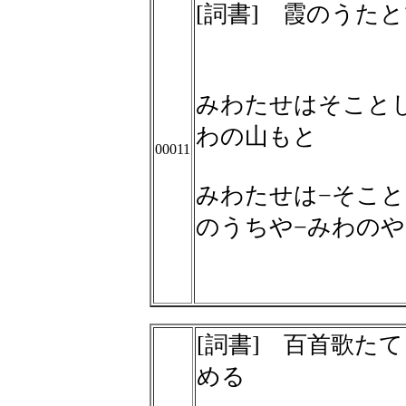
[詞書] 霞のうた
みわたせはそこと
わの山もと
00011
みわたせは−そこと
のうちや−みわの
[詞書] 百首歌た
める