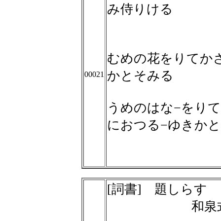
み侍りける
むめの花をりてか
かとそみる
00021
うめのはな−をりて
におつる−ゆきか
[詞書] 題しらす
和泉