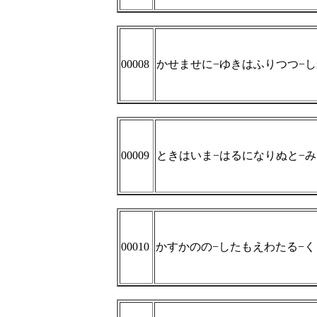
00008
かせませに−ゆきはふりつつ−
00009
ときはいま−はるになりぬと−
00010
かすかのの−したもえわたる−