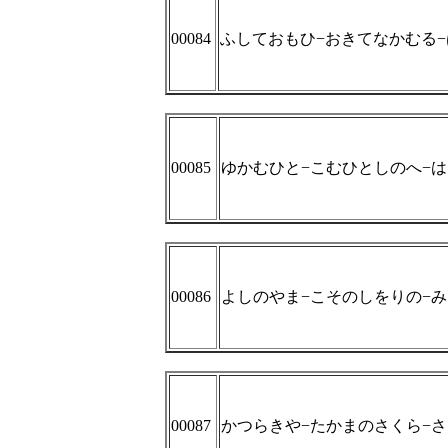
00084
ふしておもひ−おきてなかむる
00085
ゆかむひと−こむひとしのへ−
00086
よしのやま−こそのしをりの−
00087
かつらきや−たかまのさくら−