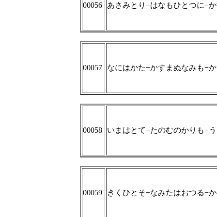
00056
あさみとり−はなもひとつに−
00057
なにはかた−かすまぬなみも−
00058
いまはとて−たのむのかりも−
00059
きくひとそ−なみたはおつる−