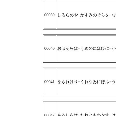
00039
しるらめや−かすみのそらを−
00040
おほそらは−うめのにほひに−
00041
をられけり−くれなゐにほふ−
00042
あるしをは−たれともわかす−