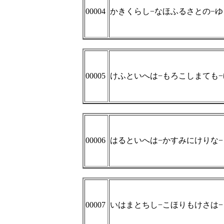
00004
かきくらし−なほふるさとの−
00005
けふといへは−もろこしまても
00006
はるといへは−かすみにけりな
00007
いはまとちし−こほりもけさは