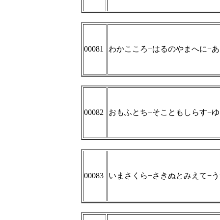
00081
わかこころ−はるのやまへに−
00082
おもふとち−そこともしらす−
00083
いまさくら−さきぬとみえて−