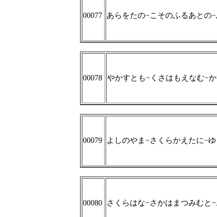
00077
あらをたの−こそのふるあとの
00078
やかすとも−くさはもえなむ−
00079
よしのやま−さくらかえたに−
00080
さくらはな−さかはまつみむと