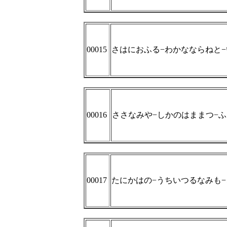
00015
さはにおふる−わかなならねと
00016
ささなみや−しかのはままつ−
00017
たにかはの−うちいつるなみも