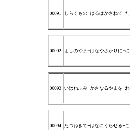
00091
しらくもの−はるはかさねて−
00092
よしのやま−はなやさかりに−
00093
いはねふみ−かさなるやまを−
00094
たつねきて−はなにくらせる−