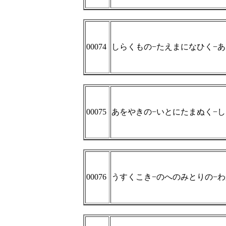
00074
しらくもの−たえまになひく−
00075
あをやきの−いとにたまぬく−
00076
うすくこき−のへのみとりの−