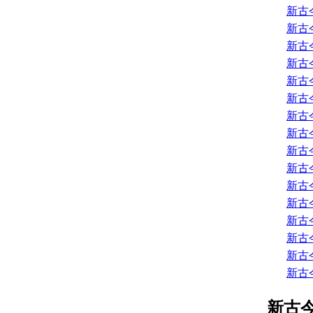
新古
新古
新古
新古
新古
新古
新古
新古
新古
新古
新古
新古
新古
新古
新古
新古
新古