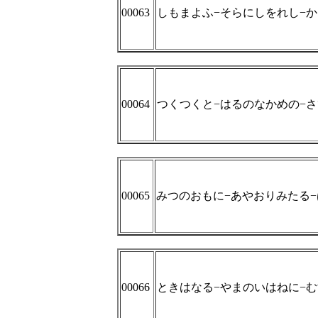
00063
しもまよふ−そらにしをれし−
00064
つくつくと−はるのなかめの−
00065
みつのおもに−あやおりみたる
00066
ときはなる−やまのいはねに−