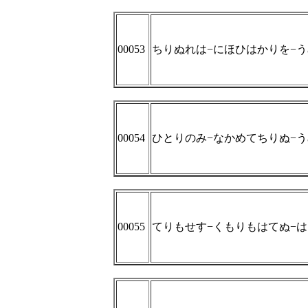
00053
ちりぬれは−にほひはかりを−
00054
ひとりのみ−なかめてちりぬ−
00055
てりもせす−くもりもはてぬ−