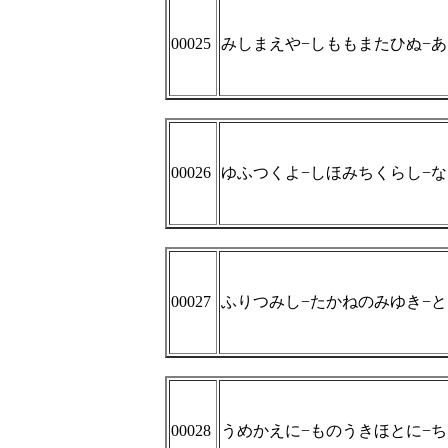
00025
みしまえや−しももまたひぬ−
00026
ゆふつくよ−しほみちくらし−
00027
ふりつみし−たかねのみゆき−
00028
うめかえに−ものうきほとに−