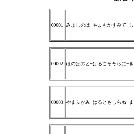
00001
みよしのは−やまもかすみて−
00002
ほのほのと−はるこそそらに−
00003
やまふかみ−はるともしらぬ−