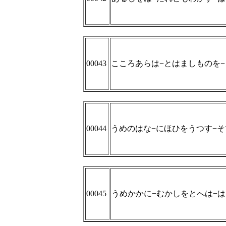
00043
こころあらは−とはましものを
00044
うめのはな−にほひをうつす−
00045
うめかかに−むかしをとへは−