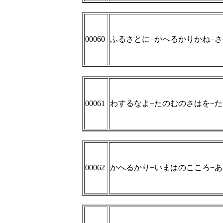
00060
ふるさとに−かへるかりかね−
00061
わするなよ−たのむのさはを−
00062
かへるかり−いまはのこころ−