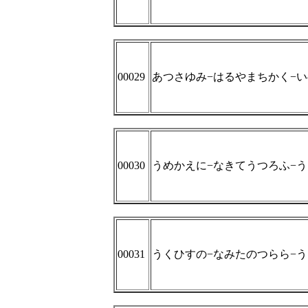
00029
あつさゆみ−はるやまちかく−
00030
うめかえに−なきてうつろふ−
00031
うくひすの−なみたのつらら−