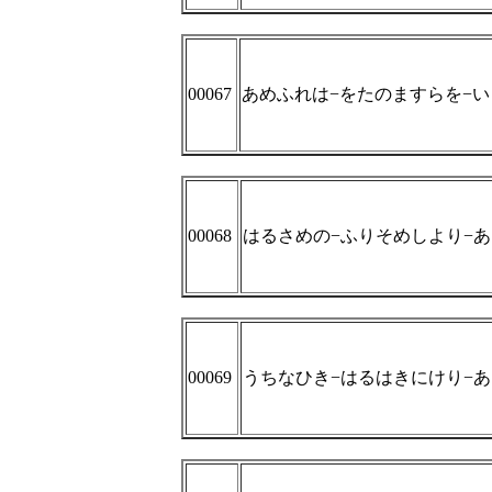
00067
あめふれは−をたのますらを−
00068
はるさめの−ふりそめしより−
00069
うちなひき−はるはきにけり−