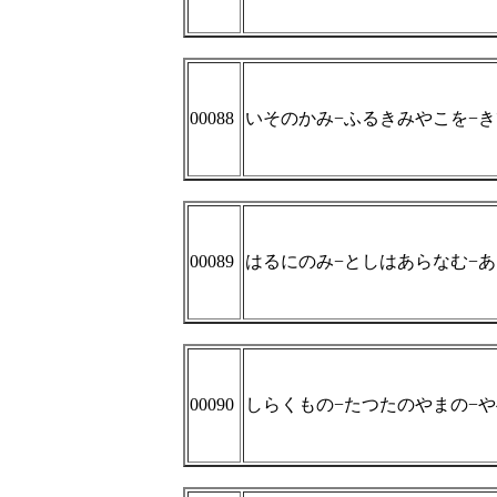
00088
いそのかみ−ふるきみやこを−
00089
はるにのみ−としはあらなむ−
00090
しらくもの−たつたのやまの−