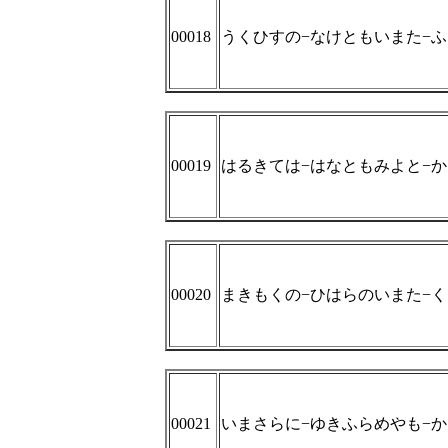
00018
うくひすの−なけともいまた−
00019
はるきては−はなともみよと−
00020
まきもくの−ひはらのいまた−
00021
いまさらに−ゆきふらめやも−