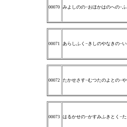
00070
みよしのの−おほかはのへの−
00071
あらしふく−きしのやなきの−
00072
たかせさす−むつたのよとの−
00073
はるかせの−かすみふきとく−