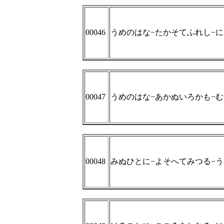
00046
うめのはな−たかそてふれし−
00047
うめのはな−あかぬいろかも−
00048
みぬひとに−よそへてみつる−