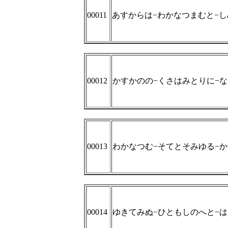
00011
あすからは−わかなつまむと−し
00012
かすかのの−くさはみとりに−
00013
わかなつむ−そてとそみゆる−
00014
ゆきてみぬ−ひともしのへと−