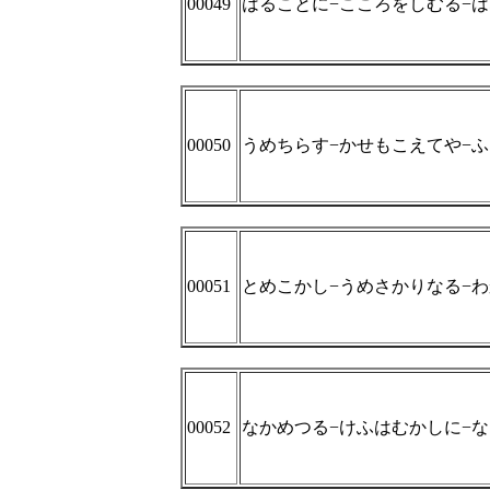
00049
はることに−こころをしむる−
00050
うめちらす−かせもこえてや−
00051
とめこかし−うめさかりなる−
00052
なかめつる−けふはむかしに−