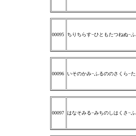
00095
ちりちらす−ひともたつねぬ−
00096
いそのかみ−ふるののさくら−
00097
はなそみる−みちのしはくさ−