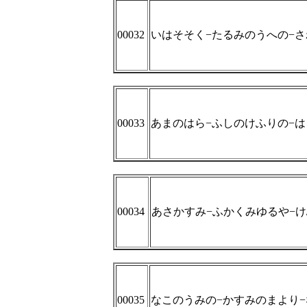
00032
いはそそく−たるみのうへの−
00033
あまのはら−ふしのけふりの−
00034
あさかすみ−ふかくみゆるや−
00035
なこのうみの−かすみのまより