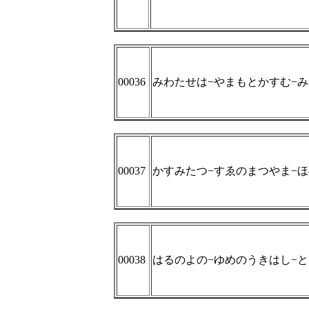
00036
みわたせは−やまもとかすむ−
00037
かすみたつ−すゑのまつやま−
00038
はるのよの−ゆめのうきはし−