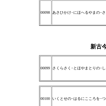
00098
あさひかけ−にほへるやまの−
新古
00099
さくらさく−とほやまとりの−
00100
いくとせの−はるにこころを−