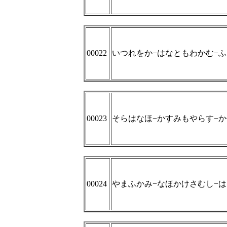
00022
いつれをか−はなともわかむ−
00023
そらはなほ−かすみもやらす−
00024
やまふかみ−なほかけさむし−