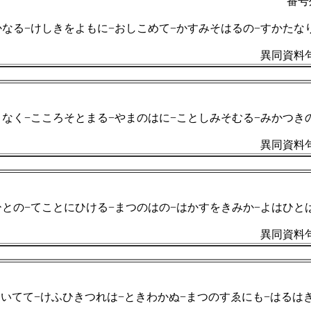
番号
かなる−けしきをよもに−おしこめて−かすみそはるの−すかたな
異同資料句
となく−こころそとまる−やまのはに−ことしみそむる−みかつき
異同資料句
ひとの−てことにひける−まつのはの−はかすをきみか−よはひと
異同資料句
いてて−けふひきつれは−ときわかぬ−まつのすゑにも−はるは