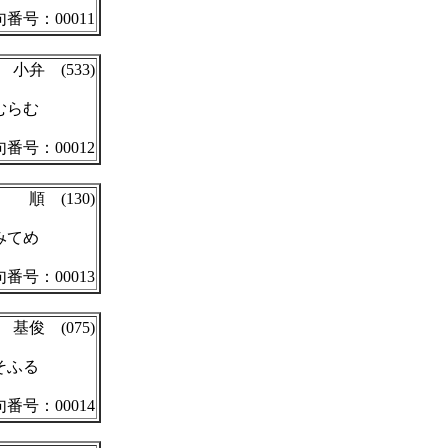
番号：00011
小弁 (533)
むらむ
番号：00012
順 (130)
みてめ
番号：00013
基俊 (075)
そふる
番号：00014