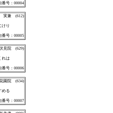
番号：00004
実兼 (612)
にけり
番号：00005
伏見院 (629)
くれは
番号：00006
花園院 (634)
すめる
番号：00007