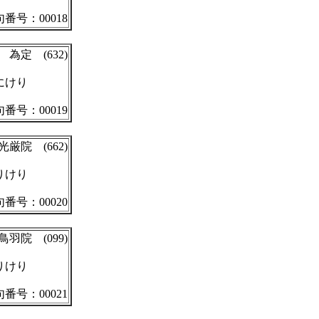
番号：00018
為定 (632)
にけり
番号：00019
光厳院 (662)
りけり
番号：00020
鳥羽院 (099)
りけり
番号：00021