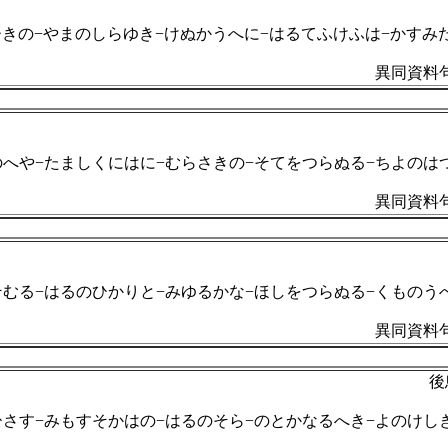
きの−やまのしらゆき−けぬかうへに−はるてふけふは−かすみ
異同資料句
のへや−たましくにはに−むらさきの−そてをつらぬる−ちよのは
異同資料句
そむる−はるのひかりと−みゆるかな−ほしをつらぬる−くものう
異同資料句
後
ひさす−みもすそかはの−はるのそら−のとかなるへき−よのけし