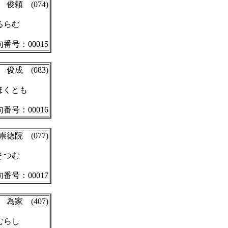
俊頼 (074)
るらむ
番号：00015
俊成 (083)
ほくとも
番号：00016
崇徳院 (077)
そつむ
番号：00017
為家 (407)
むらし