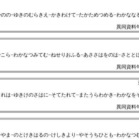
かのの−ゆきのむらきえ−かきわけて−たかためつめる−わかなな
異同資料句
こら−わかなつみてむ−ねせりおふる−あささはをのは−さとと
異同資料句
くれは−ゆきけのさはに−そてたれて−またうらわかき−わかなを
異同資料句
ひやま−のとけきはるの−けしきより−やそうちひとも−わかなつ