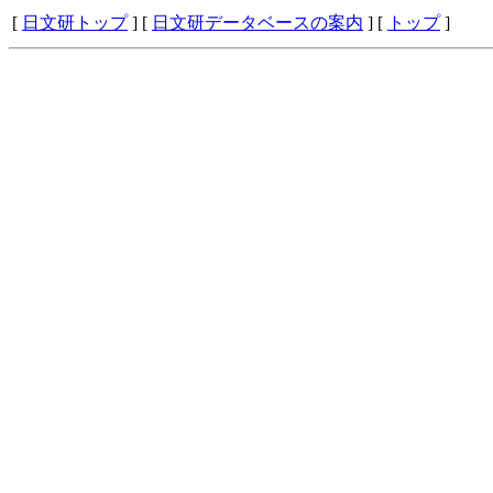
[
日文研トップ
] [
日文研データベースの案内
] [
トップ
]