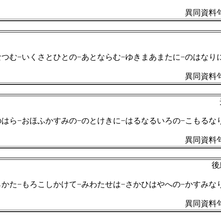
異同資料句
なつむ−いくさとひとの−あとならむ−ゆきまあまたに−のはなり
異同資料句
のはら−おほふかすみの−のとけきに−はるなるいろの−こもるな
異同資料句
後
らかた−もろこしかけて−みわたせは−さかひはやへの−かすみな
異同資料句