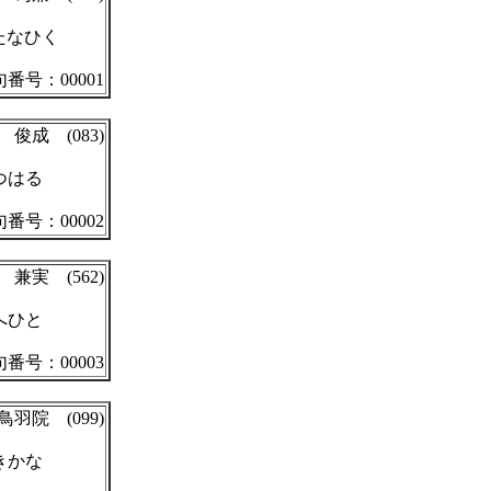
たなひく
番号：00001
俊成 (083)
つはる
番号：00002
兼実 (562)
へひと
番号：00003
鳥羽院 (099)
きかな