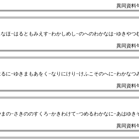
異同資料句
もなほ−はるともみえす−わかしめし−のへのわかなは−ゆきやつ
異同資料句
はるに−ゆきまもあをく−なりにけり−けふこそのへに−わかなつ
異同資料句
やまの−さきののすくろ−かきわけて−つめるわかなに−あはゆき
異同資料句