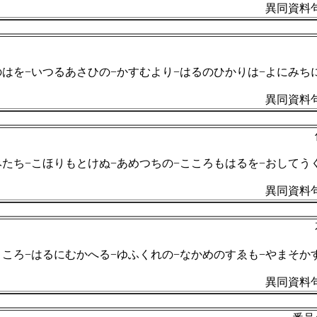
異同資料句
のはを−いつるあさひの−かすむより−はるのひかりは−よにみち
異同資料句
みたち−こほりもとけぬ−あめつちの−こころもはるを−おしてう
異同資料句
こころ−はるにむかへる−ゆふくれの−なかめのすゑも−やまそか
異同資料句