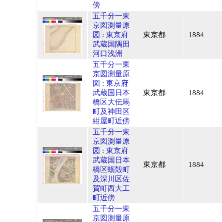
傍
五千分一東
京図測量原
図 : 東京府
東京都
1884
武蔵国隅田
河口浅洲
五千分一東
京図測量原
図 : 東京府
武蔵国日本
東京都
1884
橋区大伝馬
町及神田区
紺屋町近傍
五千分一東
京図測量原
図 : 東京府
武蔵国日本
東京都
1884
橋区蛎殻町
及深川区佐
賀町西大工
町近傍
五千分一東
京図測量原