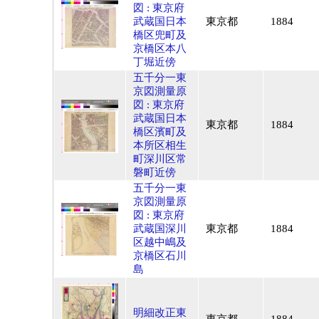
図 : 東京府
武蔵国日本
東京都
1884
橋区兜町及
京橋区本八
丁堀近傍
五千分一東
京図測量原
図 : 東京府
武蔵国日本
東京都
1884
橋区濱町及
本所区相生
町深川区常
磐町近傍
五千分一東
京図測量原
図 : 東京府
武蔵国深川
東京都
1884
区越中嶋及
京橋区石川
島
明細改正東