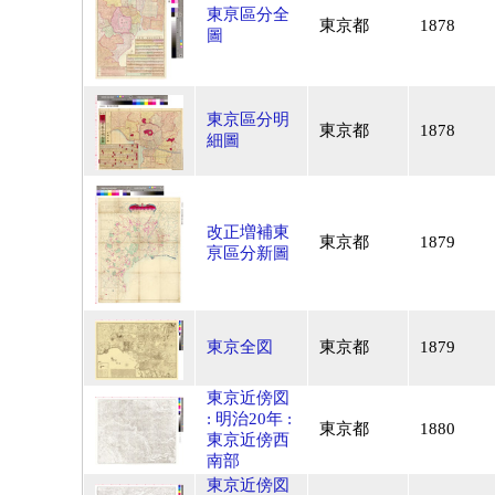
東亰區分全
東京都
1878
圖
東京區分明
東京都
1878
細圖
改正増補東
東京都
1879
亰區分新圖
東京全図
東京都
1879
東京近傍図
: 明治20年 :
東京都
1880
東京近傍西
南部
東京近傍図