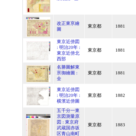
改正東亰繪
東京都
1881
圖
東京近傍図
: 明治20年 :
東京都
1881
東京近傍北
西部
名勝圖解東
亰御繪圖 :
東京都
1881
全
東京近傍図
: 明治20年 :
東京都
1882
横濱近傍圖
五千分一東
京図測量原
図 : 東京府
東京都
1883
武蔵国赤坂
区青山南町