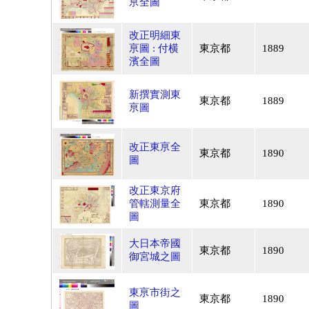
亰全圖
改正明細東
亰圖 : 付横
東京都
1889
濱全圖
新撰實測東
東京都
1889
亰圖
改正東亰全
東京都
1890
圖
改正東京府
管轄測量全
東京都
1890
圖
大日本帝國
東京都
1890
御宮城之圖
東亰市街之
東京都
1890
圖