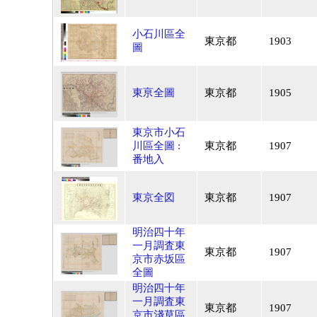
小石川區全
東京都
1903
圖
東亰全圖
東京都
1905
東京市小石
川區全圖 :
東京都
1907
番地入
東京全図
東京都
1907
明治四十年
一月調査東
東京都
1907
京市赤坂區
全圖
明治四十年
一月調査東
東京都
1907
京市淺草區