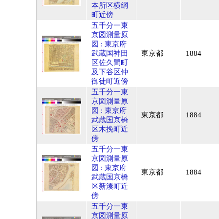
本所区横網
町近傍
五千分一東
京図測量原
図 : 東京府
武蔵国神田
東京都
1884
区佐久間町
及下谷区仲
御徒町近傍
五千分一東
京図測量原
図 : 東京府
東京都
1884
武蔵国京橋
区木挽町近
傍
五千分一東
京図測量原
図 : 東京府
東京都
1884
武蔵国京橋
区新湊町近
傍
五千分一東
京図測量原