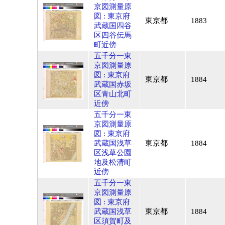
京図測量原
図 : 東京府
東京都
1883
武蔵国四谷
区四谷伝馬
町近傍
五千分一東
京図測量原
図 : 東京府
東京都
1884
武蔵国赤坂
区青山北町
近傍
五千分一東
京図測量原
図 : 東京府
武蔵国浅草
東京都
1884
区浅草公園
地及松清町
近傍
五千分一東
京図測量原
図 : 東京府
武蔵国浅草
東京都
1884
区須賀町及