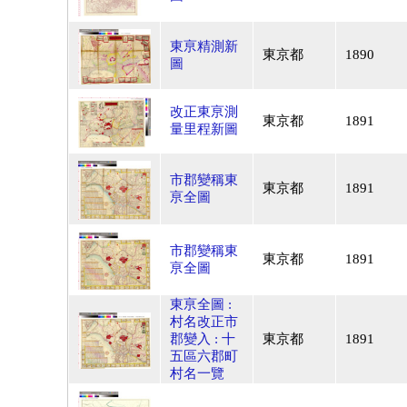
東亰精測新
東京都
1890
圖
改正東亰測
東京都
1891
量里程新圖
市郡變稱東
東京都
1891
亰全圖
市郡變稱東
東京都
1891
亰全圖
東亰全圖 :
村名改正市
郡變入 : 十
東京都
1891
五區六郡町
村名一覽