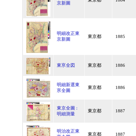
東京都
1884
京新圖
明細改正東
東京都
1885
京新圖
東亰全図
東京都
1886
明細新選東
東京都
1886
亰全圖
東京全圖 :
東京都
1887
明細測量
明治改正東
東京都
1887