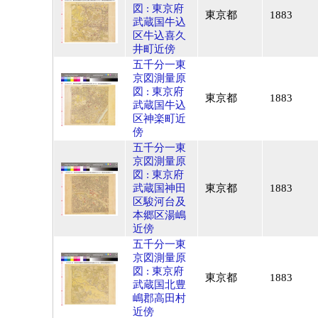
図 : 東京府
東京都
1883
武蔵国牛込
区牛込喜久
井町近傍
五千分一東
京図測量原
図 : 東京府
東京都
1883
武蔵国牛込
区神楽町近
傍
五千分一東
京図測量原
図 : 東京府
武蔵国神田
東京都
1883
区駿河台及
本郷区湯嶋
近傍
五千分一東
京図測量原
図 : 東京府
東京都
1883
武蔵国北豊
嶋郡高田村
近傍