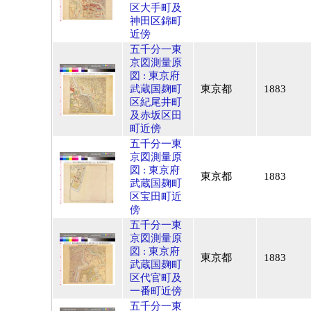
区大手町及
神田区錦町
近傍
五千分一東
京図測量原
図 : 東京府
武蔵国麹町
東京都
1883
区紀尾井町
及赤坂区田
町近傍
五千分一東
京図測量原
図 : 東京府
東京都
1883
武蔵国麹町
区宝田町近
傍
五千分一東
京図測量原
図 : 東京府
東京都
1883
武蔵国麹町
区代官町及
一番町近傍
五千分一東