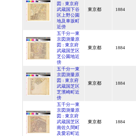
図 : 東京府
武蔵国下谷
東京都
1884
区上野公園
地及車坂町
近傍
五千分一東
京図測量原
図 : 東京府
東京都
1884
武蔵国芝区
芝公園地近
傍
五千分一東
京図測量原
図 : 東京府
東京都
1884
武蔵国芝区
芝濱崎町近
傍
五千分一東
京図測量原
図 : 東京府
武蔵国芝区
東京都
1884
南佐久間町
及愛宕町近