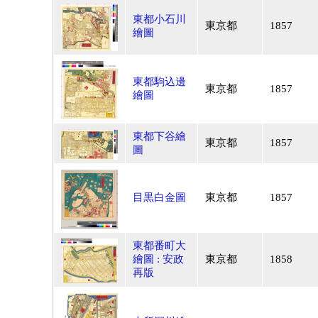
東都小石川
東京都
1857
繪圖
東都駒込邊
東京都
1857
繪圖
東都下谷繪
東京都
1857
圖
目黒白金圖
東京都
1857
東都番町大
繪圖 : 安政
東京都
1858
再版