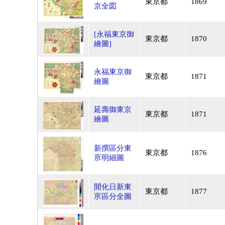
東京都
1869
京全図
[永福東京御
東京都
1870
繪圖]
永福東京御
東京都
1871
繪圖
延壽御東京
東京都
1871
繪圖
新撰區分東
東京都
1876
亰明細圖
開化日新東
東京都
1877
亰區分全圖