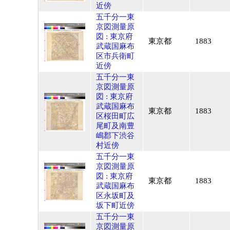
近傍
五千分一東
京図測量原
図 : 東京府
東京都
1883
武蔵国麻布
区市兵衛町
近傍
五千分一東
京図測量原
図 : 東京府
武蔵国麻布
東京都
1883
区桜田町広
尾町及南豊
嶋郡下渋谷
村近傍
五千分一東
京図測量原
図 : 東京府
東京都
1883
武蔵国麻布
区永坂町及
坂下町近傍
五千分一東
京図測量原