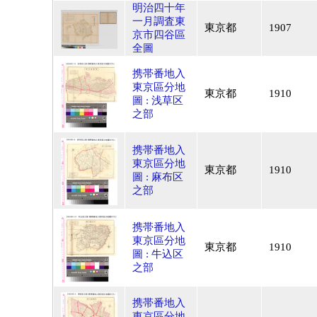
明治四十年
一月調査東
東京都
1907
京市四谷區
全圖
携帯番地入
東京區分地
東京都
1910
圖 : 浅草区
之部
携帯番地入
東京區分地
東京都
1910
圖 : 麻布区
之部
携帯番地入
東京區分地
東京都
1910
圖 : 牛込区
之部
携帯番地入
東京區分地